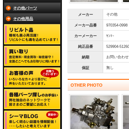
その他パーツ
その他
メーカー
その他用品
メーカー品番
970354-0998
カーメーカー
ﾔﾝﾏｰ
純正品番
529904-5126
お問い合わせ
納期
無し
保証
OTHER PHOTO