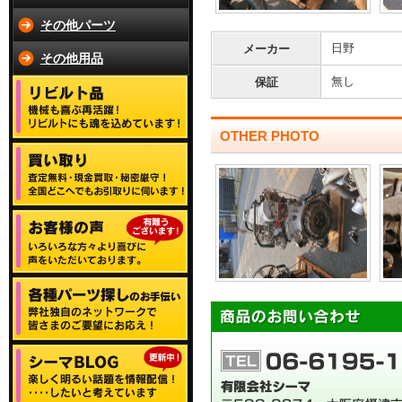
その他パーツ
日野
メーカー
その他用品
無し
保証
OTHER PHOTO