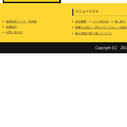
メニューリスト
有限会社シーマ HOME
会社概要
シーマBLOG
買い取り
在庫紹介
廃棄する前に一声かけてください！破損
お問い合わせ
個人情報の取り扱いについて
Copyright (C) 201