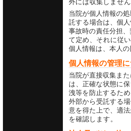
外には収集しません
当院が個人情報の処
託する場合は、個人
事故時の責任分担、
て定め、それに従い
個人情報は、本人の
個人情報の管理に
当院が直接収集また
は、正確な状態に保
洩等を防止するため
外部から受託する場
意を得た上で、適法
を確認します。