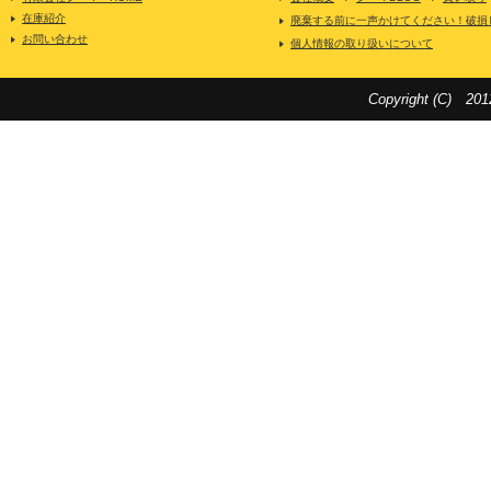
在庫紹介
廃棄する前に一声かけてください！破損
お問い合わせ
個人情報の取り扱いについて
Copyright (C) 201