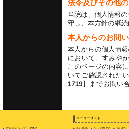
法令及びその他の
当院は、個人情報の
守し、本方針の継続
本人からのお問
本人からの個人情報
において、すみや
このページの内容に
いてご確認されたい
1719
】までお問い
メニューリスト
有限会社シーマ HOME
会社概要
シーマBLOG
買い取り